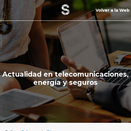
Volver a la Web
Actualidad en telecomunicaciones,
energía y seguros