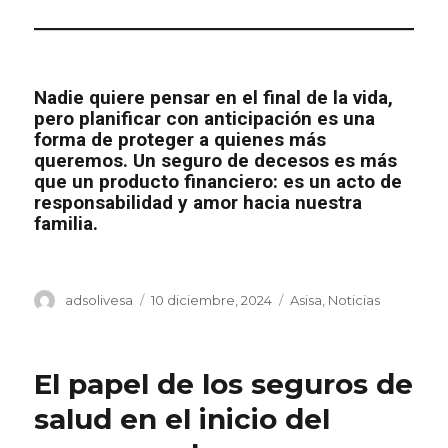
Nadie quiere pensar en el final de la vida,
pero planificar con anticipación es una
forma de proteger a quienes más
queremos. Un seguro de decesos es más
que un producto financiero: es un acto de
responsabilidad y amor hacia nuestra
familia.
Autor
Publicado
Categorías
adsolivesa
10 diciembre, 2024
Asisa
,
Noticias
el
El papel de los seguros de
salud en el inicio del