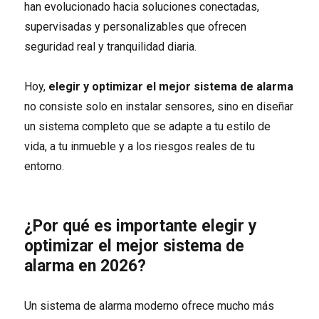
han evolucionado hacia soluciones conectadas,
supervisadas y personalizables que ofrecen
seguridad real y tranquilidad diaria.
Hoy,
elegir y optimizar el mejor sistema de alarma
no consiste solo en instalar sensores, sino en diseñar
un sistema completo que se adapte a tu estilo de
vida, a tu inmueble y a los riesgos reales de tu
entorno.
¿Por qué es importante elegir y
optimizar el mejor sistema de
alarma en 2026?
Un sistema de alarma moderno ofrece mucho más