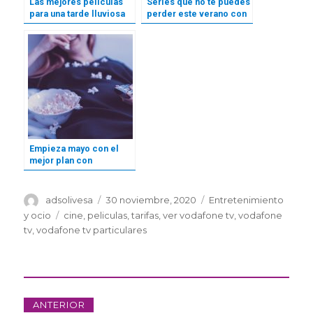
Las mejores películas
Series que no te puedes
para una tarde lluviosa
perder este verano con
Vodafone TV
Empieza mayo con el
mejor plan con
Vodafone
Autor
Publicado
Categorías
adsolivesa
30 noviembre, 2020
Entretenimiento
el
Etiquetas
y ocio
cine
,
peliculas
,
tarifas
,
ver vodafone tv
,
vodafone
tv
,
vodafone tv particulares
Navegación
ANTERIOR