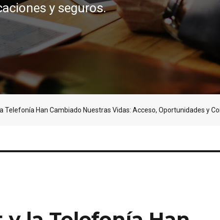
caciones y seguros.
 la Telefonía Han Cambiado Nuestras Vidas: Acceso, Oportunidades y Co
 y la Telefonía Han