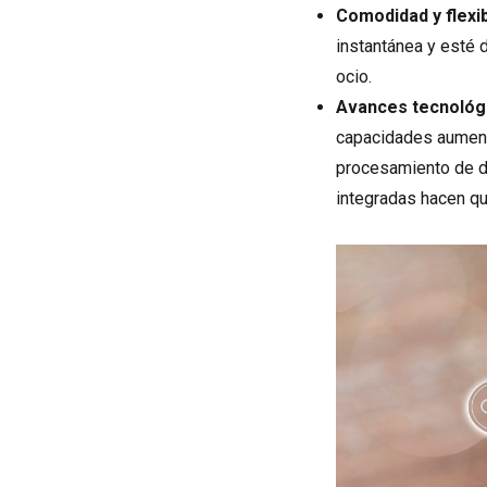
Comodidad y flexib
instantánea y esté d
ocio.
Avances tecnológ
capacidades aumenta
procesamiento de da
integradas hacen q