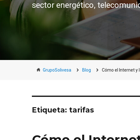
sector energético, telecomuni
GrupoSolivesa
Blog
Cómo el Internet y
Etiqueta:
tarifas
Cómo el Internet