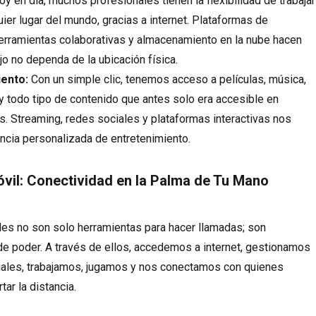
y en día, muchos profesionales tienen la flexibilidad de trabajar
ier lugar del mundo, gracias a internet. Plataformas de
erramientas colaborativas y almacenamiento en la nube hacen
jo no dependa de la ubicación física.
iento:
Con un simple clic, tenemos acceso a películas, música,
 y todo tipo de contenido que antes solo era accesible en
s. Streaming, redes sociales y plataformas interactivas nos
ncia personalizada de entretenimiento.
óvil: Conectividad en la Palma de Tu Mano
es no son solo herramientas para hacer llamadas; son
de poder. A través de ellos, accedemos a internet, gestionamos
iales, trabajamos, jugamos y nos conectamos con quienes
ar la distancia.