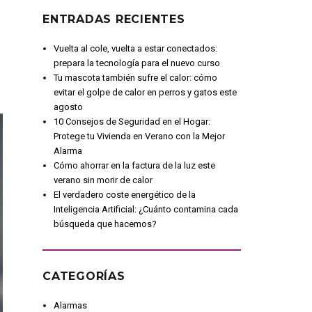
ENTRADAS RECIENTES
Vuelta al cole, vuelta a estar conectados:
prepara la tecnología para el nuevo curso
Tu mascota también sufre el calor: cómo
evitar el golpe de calor en perros y gatos este
agosto
10 Consejos de Seguridad en el Hogar:
Protege tu Vivienda en Verano con la Mejor
Alarma
Cómo ahorrar en la factura de la luz este
verano sin morir de calor
El verdadero coste energético de la
Inteligencia Artificial: ¿Cuánto contamina cada
búsqueda que hacemos?
CATEGORÍAS
Alarmas