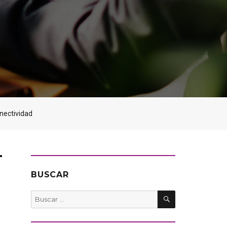
nectividad
BUSCAR
BUSCAR
Buscar
por: