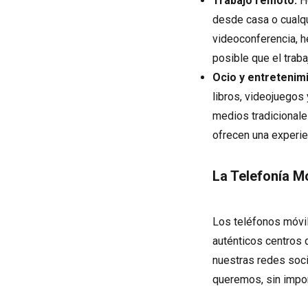
Trabajo remoto:
Ho
desde casa o cualqu
videoconferencia, h
posible que el traba
Ocio y entretenim
libros, videojuegos
medios tradicionale
ofrecen una experie
La Telefonía M
Los teléfonos móvil
auténticos centros 
nuestras redes soc
queremos, sin import