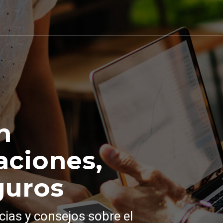
n
aciones,
guros
cias y consejos sobre el