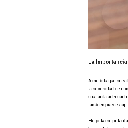
La Importancia 
A medida que nuestr
la necesidad de con
una tarifa adecuada
también puede supon
Elegir la mejor tar