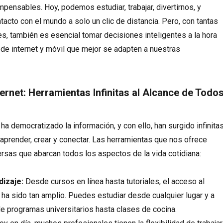
mpensables. Hoy, podemos estudiar, trabajar, divertirnos, y
acto con el mundo a solo un clic de distancia. Pero, con tantas
s, también es esencial tomar decisiones inteligentes a la hora
s de internet y móvil que mejor se adapten a nuestras
ternet: Herramientas Infinitas al Alcance de Todo
 ha democratizado la información, y con ello, han surgido infinita
aprender, crear y conectar. Las herramientas que nos ofrece
versas que abarcan todos los aspectos de la vida cotidiana:
dizaje:
Desde cursos en línea hasta tutoriales, el acceso al
ha sido tan amplio. Puedes estudiar desde cualquier lugar y a
de programas universitarios hasta clases de cocina.