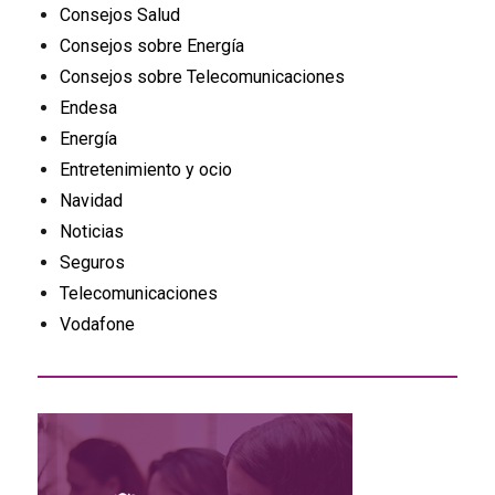
Consejos Salud
Consejos sobre Energía
Consejos sobre Telecomunicaciones
Endesa
Energía
Entretenimiento y ocio
Navidad
Noticias
Seguros
Telecomunicaciones
Vodafone