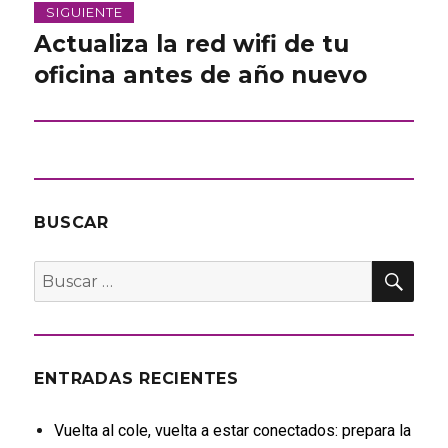
SIGUIENTE
Actualiza la red wifi de tu
Entrada
siguiente:
oficina antes de año nuevo
BUSCAR
BU
Buscar
por:
ENTRADAS RECIENTES
Vuelta al cole, vuelta a estar conectados: prepara la