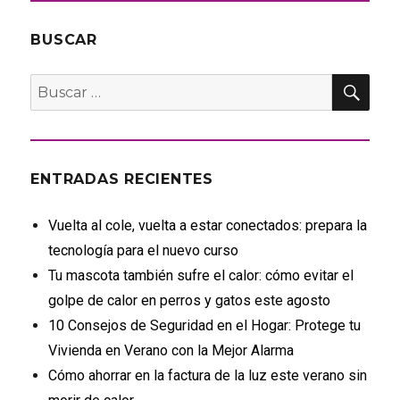
BUSCAR
BU
Buscar
por:
ENTRADAS RECIENTES
Vuelta al cole, vuelta a estar conectados: prepara la
tecnología para el nuevo curso
Tu mascota también sufre el calor: cómo evitar el
golpe de calor en perros y gatos este agosto
10 Consejos de Seguridad en el Hogar: Protege tu
Vivienda en Verano con la Mejor Alarma
Cómo ahorrar en la factura de la luz este verano sin