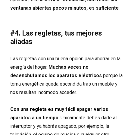
ventanas abiertas
pocos
minutos,
e
s suficiente
.
#4. Las regletas, tus mejores
aliadas
Las regletas son una buena opción para ahorrar en la
energía del hogar.
Muchas veces no
desenchufamos los aparatos eléctricos
porque la
toma energética queda escondida tras un mueble y
nos resultan incómodo acceder.
Con una regleta es muy fácil apagar varios
aparatos a un tiempo
. Únicamente debes darle al
interruptor y ya habrás apagado, por ejemplo, la
televisión, el equipo de música o cualquier otro