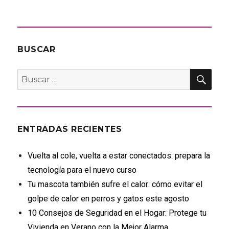
BUSCAR
BU
Buscar
por:
ENTRADAS RECIENTES
Vuelta al cole, vuelta a estar conectados: prepara la
tecnología para el nuevo curso
Tu mascota también sufre el calor: cómo evitar el
golpe de calor en perros y gatos este agosto
10 Consejos de Seguridad en el Hogar: Protege tu
Vivienda en Verano con la Mejor Alarma