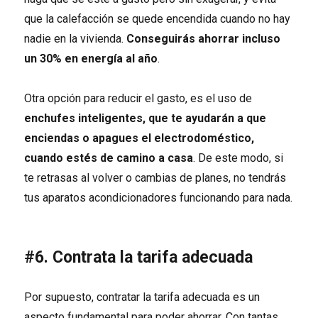
que la calefacción se quede encendida cuando no hay
nadie en la vivienda.
C
o
nseguirás ahorrar
incluso
un 30% en energía al año
.
Otra opción para reducir el gasto, es el uso de
enchufes inteligentes, que te ayudarán a que
enciendas o apagues el electrodoméstico,
cuando estés
de camino a casa
. De este modo, si
te retrasas al volver o cambias de planes, no tendrás
tus aparatos acondicionadores funcionando para nada.
#6. Contrata la tarifa adecuada
Por supuesto, contratar la tarifa adecuada es un
aspecto fundamental para poder ahorrar. Con tantas