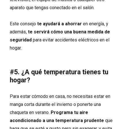
aparato que tengas conectado en el salón.
Este consejo
te ayudará a ahorrar
en energía, y
además,
te servirá cómo una buena medida de
seguridad
para evitar accidentes eléctricos en el
hogar.
#5. ¿A qué temperatura tienes tu
hogar?
Para estar cómodo en casa, no necesitas estar en
manga corta durante el invierno o ponerte una
chaqueta en verano.
Programa tu aire
acondicionado a u
na temperatura prudente
que
haga que se esté a gusto pero sin exagerar, y evita