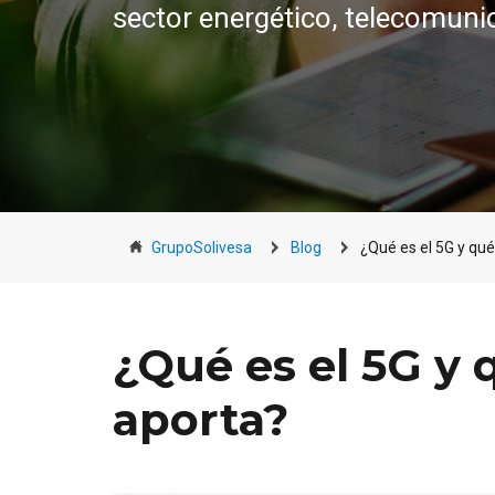
sector energético, telecomuni
GrupoSolivesa
Blog
¿Qué es el 5G y qu
¿Qué es el 5G y 
aporta?