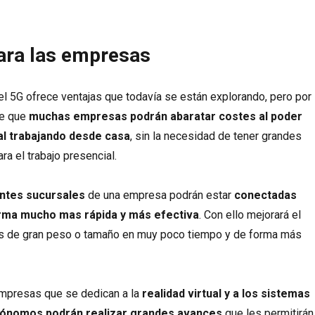
ara las empresas
l 5G ofrece ventajas que todavía se están explorando, pero por
te que
muchas empresas podrán abaratar costes al poder
al trabajando desde casa
, sin la necesidad de tener grandes
ara el trabajo presencial.
entes sucursales
de una empresa podrán estar
conectadas
orma mucho mas rápida y más efectiva
. Con ello mejorará el
os de gran peso o tamaño en muy poco tiempo y de forma más
empresas que se dedican a la
realidad virtual y a los sistemas
tónomos podrán realizar grandes avances
que les permitirán