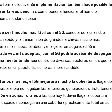
e forma efectiva.
Su implementación también hace posible l
zar tareas sencillas
como poner a funcionar el horno o
ión sin estar en casa.
sa será mucho más fácil con el 5G
, conectarse a una nube
s rápido y la transmisión de grandes archivos mucho más
demás, las nubes también van a ganar en seguridad. Si
el
 cada vez más adeptos, con el 5G podría acabar de despega
una fuerte tendencia
dentro de diversos sectores en los que la
jador en un puesto físico no es imprescindible.
éfonos móviles, el 5G mejorará mucho la cobertura
, llegand
 hasta ahora no llegaban las anteriores generaciones. Esto tendrá
ión en zonas rurales
a las que hoy todavía llega la cobertura
os espacios conseguirán una cobertura prácticamente total en su