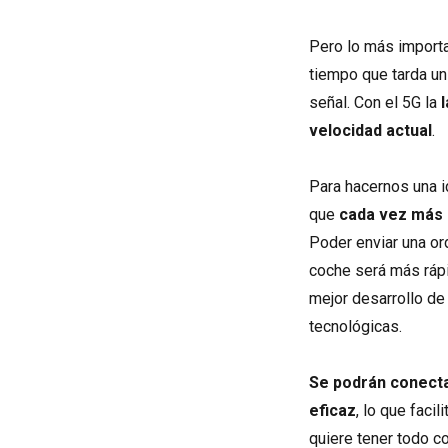
Pero lo más importa
tiempo que tarda un
señal. Con el 5G la
velocidad actual
.
Para hacernos una i
que
cada vez más 
Poder enviar una or
coche será más rápi
mejor desarrollo d
tecnológicas.
Se podrán conect
eficaz
, lo que faci
quiere tener todo co