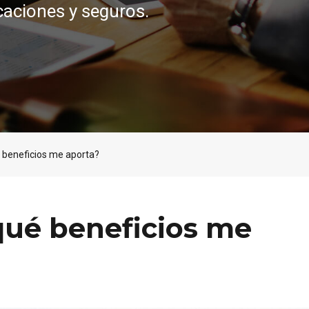
caciones y seguros.
é beneficios me aporta?
qué beneficios me