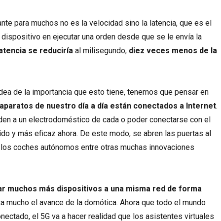
nte para muchos no es la velocidad sino la latencia, que es el
 dispositivo en ejecutar una orden desde que se le envía la
latencia se reduciría
al milisegundo,
diez veces menos de la
dea de la importancia que esto tiene, tenemos que pensar en
aparatos de nuestro día a día están conectados a Internet
.
den a un electrodoméstico de cada o poder conectarse con el
do y más eficaz ahora. De este modo, se abren las puertas al
e los coches autónomos entre otras muchas innovaciones
ar muchos más dispositivos a una misma red de forma
lita mucho el avance de la domótica. Ahora que todo el mundo
nectado, el 5G va a hacer realidad que los asistentes virtuales