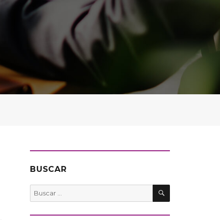
BUSCAR
BUSCAR
Buscar
por: