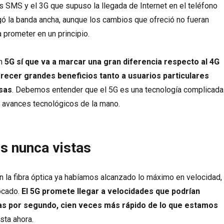
es SMS y el 3G que supuso la llegada de Internet en el teléfono
egó la banda ancha, aunque los cambios que ofreció no fueran
 prometer en un principio.
ón
5G sí que va a marcar una gran diferencia respecto al 4G
recer grandes beneficios tanto a usuarios particulares
sas
. Debemos entender que el 5G es una tecnología complicada
s avances tecnológicos de la mano.
s nunca vistas
 la fibra óptica ya habíamos alcanzado lo máximo en velocidad,
ocado.
El 5G promete llegar a velocidades que podrían
as por segundo, cien veces más rápido de lo que estamos
sta ahora.