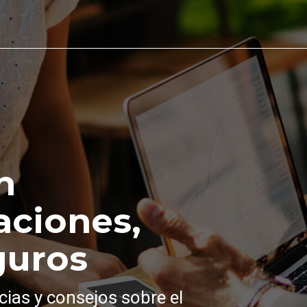
n
aciones,
guros
cias y consejos sobre el