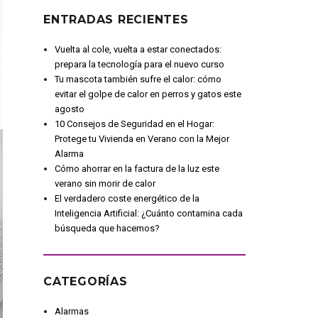
ENTRADAS RECIENTES
Vuelta al cole, vuelta a estar conectados:
prepara la tecnología para el nuevo curso
Tu mascota también sufre el calor: cómo
evitar el golpe de calor en perros y gatos este
agosto
10 Consejos de Seguridad en el Hogar:
Protege tu Vivienda en Verano con la Mejor
Alarma
Cómo ahorrar en la factura de la luz este
verano sin morir de calor
El verdadero coste energético de la
Inteligencia Artificial: ¿Cuánto contamina cada
búsqueda que hacemos?
CATEGORÍAS
Alarmas