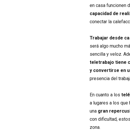
en casa funcionen d
capacidad de reali
conectar la calefacc
Trabajar desde ca
será algo mucho má
sencilla y veloz. A
teletrabajo tiene
y convertirse en 
presencia del traba
En cuanto a los
tel
a lugares a los que
una
gran repercus
con dificultad, est
zona.