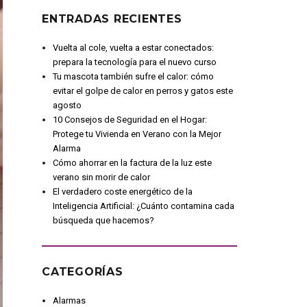
ENTRADAS RECIENTES
Vuelta al cole, vuelta a estar conectados:
prepara la tecnología para el nuevo curso
Tu mascota también sufre el calor: cómo
evitar el golpe de calor en perros y gatos este
agosto
10 Consejos de Seguridad en el Hogar:
Protege tu Vivienda en Verano con la Mejor
Alarma
Cómo ahorrar en la factura de la luz este
verano sin morir de calor
El verdadero coste energético de la
Inteligencia Artificial: ¿Cuánto contamina cada
búsqueda que hacemos?
CATEGORÍAS
Alarmas