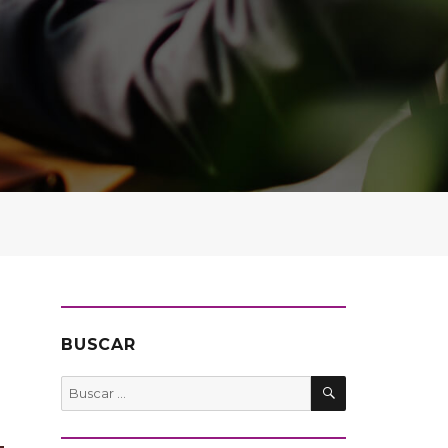
BUSCAR
BUSCAR
Buscar
por: