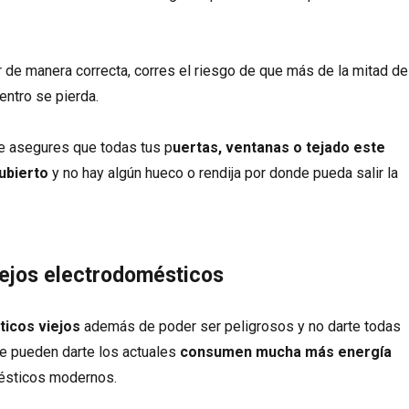
ar de manera correcta, corres el riesgo de que más de la mitad de
entro se pierda.
e asegures que todas tus p
uertas, ventanas o tejado este
ubierto
y no hay algún hueco o rendija por donde pueda salir la
ejos electrodomésticos
icos viejos
además de poder ser peligrosos y no darte todas
ue pueden darte los actuales
consumen mucha más energía
ésticos modernos.