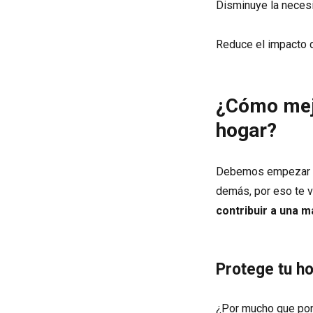
Disminuye la necesi
Reduce el impacto 
¿Cómo mejo
hogar?
Debemos empezar a 
demás, por eso te v
contribuir a una m
Protege tu h
¿Por mucho que pone