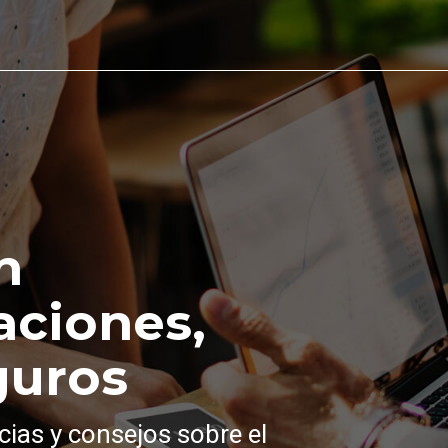
n
aciones,
guros
cias y consejos sobre el