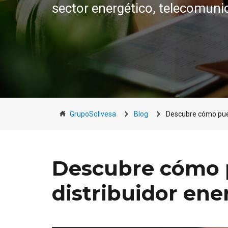
sector energético, telecomuni
GrupoSolivesa
Blog
Descubre cómo pued
Descubre cómo 
distribuidor ene