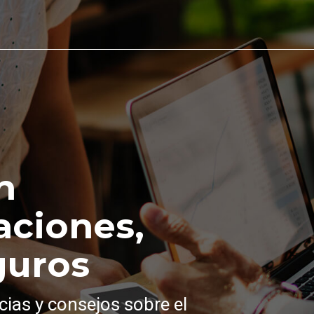
n
aciones,
guros
cias y consejos sobre el