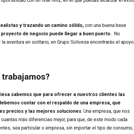
 oportunidad con un final feliz, en el que puedas alcanzar el éxit
realistas y trazando un camino sólido,
con una buena base
 proyecto de negocio puede llegar a buen puerto.
No
 la aventura en solitario, en Grupo Solivesa encontrarás el apoyo
n trabajamos?
iesa sabemos que para ofrecer a nuestros clientes las
debemos contar con el respaldo de una empresa, que
es precios y las mejores soluciones
. Una empresa, que nos
 cuantas más diferencias mejor, para que, de este modo cada
entes, sea particular o empresa, sin importar el tipo de consumo,