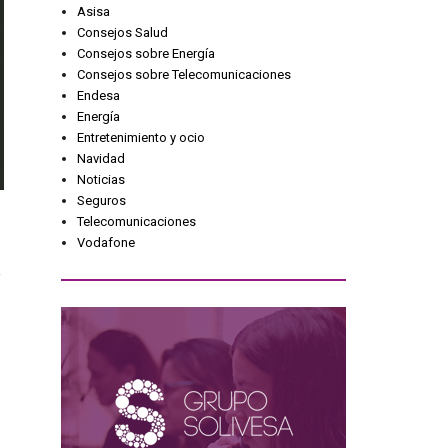
Asisa
Consejos Salud
Consejos sobre Energía
Consejos sobre Telecomunicaciones
Endesa
Energía
Entretenimiento y ocio
Navidad
Noticias
Seguros
Telecomunicaciones
Vodafone
e
r
i