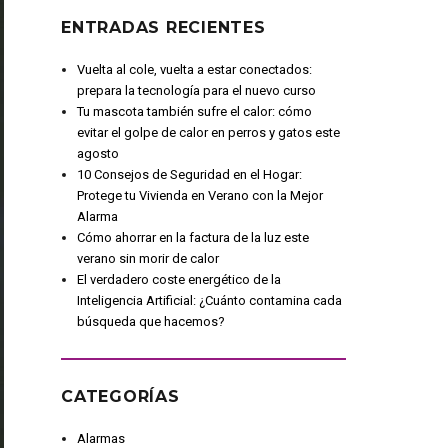
ENTRADAS RECIENTES
Vuelta al cole, vuelta a estar conectados:
prepara la tecnología para el nuevo curso
Tu mascota también sufre el calor: cómo
evitar el golpe de calor en perros y gatos este
agosto
10 Consejos de Seguridad en el Hogar:
Protege tu Vivienda en Verano con la Mejor
Alarma
Cómo ahorrar en la factura de la luz este
verano sin morir de calor
El verdadero coste energético de la
Inteligencia Artificial: ¿Cuánto contamina cada
búsqueda que hacemos?
CATEGORÍAS
Alarmas