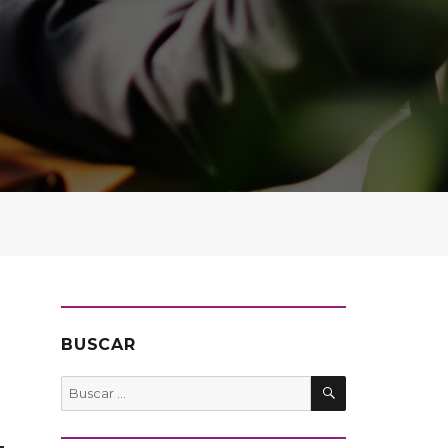
BUSCAR
BUSCAR
Buscar
por: