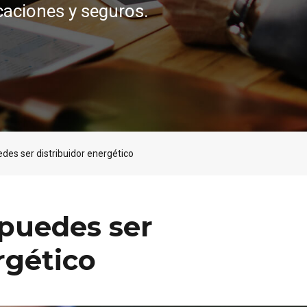
caciones y seguros.
es ser distribuidor energético
puedes ser
rgético