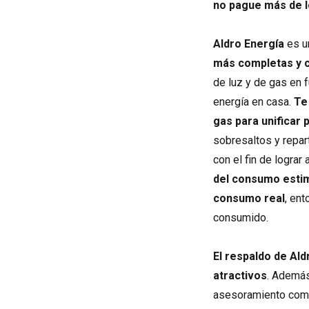
no pague más de l
Aldro Energía
es u
más completas y 
de luz y de gas en 
energía en casa.
Te
gas para unificar
sobresaltos y repa
con el fin de lograr
del consumo estima
consumo real
, en
consumido.
El respaldo de Al
atractivos
. Además
asesoramiento compl