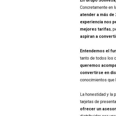
En Grupo Solivesa
Concretamente en lu
atender a más de 
experiencia nos pe
mejores tarifas
, 
aspiran a convert
Entendemos el fun
tanto de todos los 
queremos acompañ
convertirse en dis
conocimientos que h
La honestidad y la
tarjetas de present
ofrecer un asesor