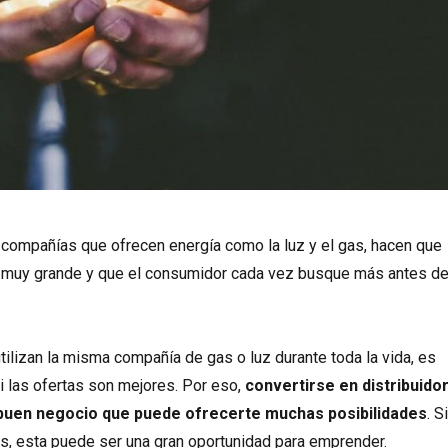
 compañías que ofrecen energía como la luz y el gas, hacen que
 muy grande y que el consumidor cada vez busque más antes d
utilizan la misma compañía de gas o luz durante toda la vida, es
i las ofertas son mejores. Por eso,
convertirse en distribuido
buen negocio que puede ofrecerte muchas posibilidades
. S
s, esta puede ser una gran oportunidad para emprender.