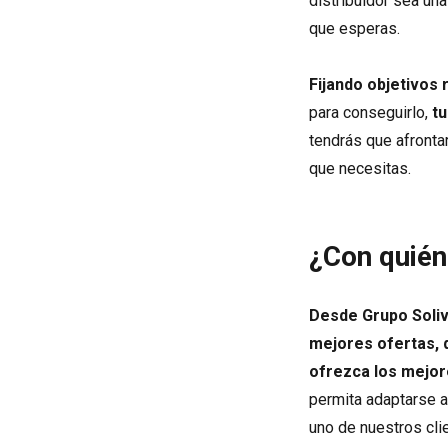
distribuidor sea una
que esperas.
Fijando objetivos 
para conseguirlo,
tu
tendrás que afrontar
que necesitas.
¿Con quié
Desde Grupo Soliv
mejores ofertas, 
ofrezca los mejor
permita adaptarse a
uno de nuestros cli