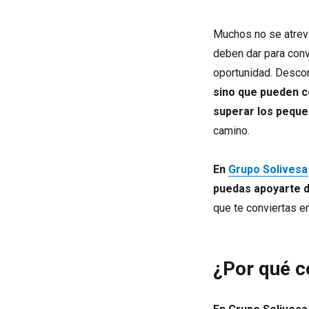
Muchos no se atrev
deben dar para conv
oportunidad. Desc
sino que pueden c
superar los pequeñ
camino.
En
Grupo Solivesa
puedas apoyarte d
que te conviertas en
¿Por qué c