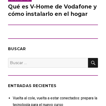
Qué es V-Home de Vodafone y
Entrada
siguiente:
cómo instalarlo en el hogar
BUSCAR
BU
Buscar
por:
ENTRADAS RECIENTES
Vuelta al cole, vuelta a estar conectados: prepara la
tecnología para el nuevo curso