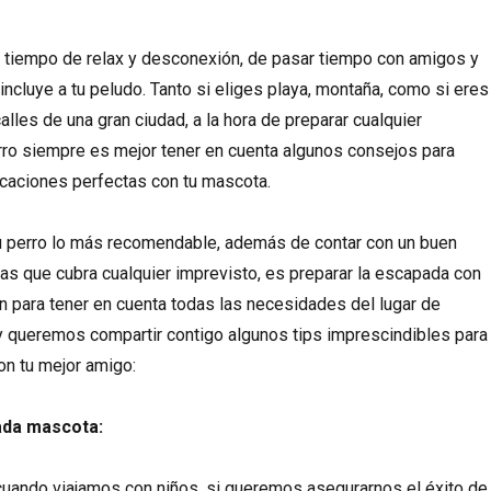
 tiempo de relax y desconexión, de pasar tiempo con amigos y
 incluye a tu peludo. Tanto si eliges playa, montaña, como si eres
alles de una gran ciudad, a la hora de preparar cualquier
ro siempre es mejor tener en cuenta algunos consejos para
acaciones perfectas con tu mascota.
 tu perro lo más recomendable, además de contar con un buen
s que cubra cualquier imprevisto, es preparar la escapada con
n para tener en cuenta todas las necesidades del lugar de
y queremos compartir contigo algunos tips imprescindibles para
on tu mejor amigo:
ada mascota:
 cuando viajamos con niños, si queremos asegurarnos el éxito de