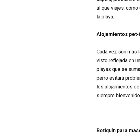
al que viajes, como
la playa.
Alojamientos pet-f
Cada vez son más l
visto reflejada en 
playas que se sum
perro evitará probl
los alojamientos de
siempre bienvenido 
Botiquín para mas