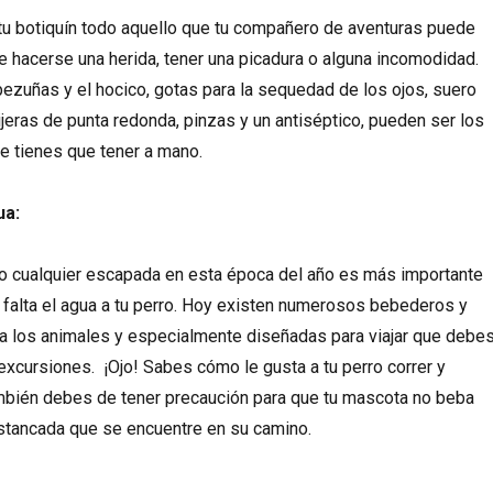
tu botiquín todo aquello que tu compañero de aventuras puede
e hacerse una herida, tener una picadura o alguna incomodidad.
ezuñas y el hocico, gotas para la sequedad de los ojos, suero
tijeras de punta redonda, pinzas y un antiséptico, pueden ser los
e tienes que tener a mano.
ua:
 o cualquier escapada en esta época del año es más importante
 falta el agua a tu perro. Hoy existen numerosos bebederos y
a los animales y especialmente diseñadas para viajar que debe
 excursiones. ¡Ojo! Sabes cómo le gusta a tu perro correr y
ambién debes de tener precaución para que tu mascota no beba
stancada que se encuentre en su camino.