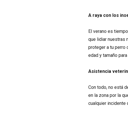
A raya con los ins
El verano es tiempo
que lidiar nuestras
proteger a tu perro
edad y tamaño para 
Asistencia veterin
Con todo, no está d
en la zona por la q
cualquier incidente 