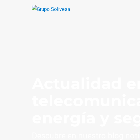
Actualidad e
telecomunic
energía y se
Descubre en nuestro blog noti