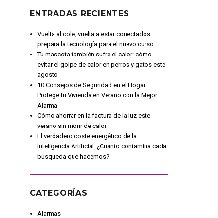
ENTRADAS RECIENTES
Vuelta al cole, vuelta a estar conectados:
prepara la tecnología para el nuevo curso
Tu mascota también sufre el calor: cómo
evitar el golpe de calor en perros y gatos este
agosto
10 Consejos de Seguridad en el Hogar:
Protege tu Vivienda en Verano con la Mejor
Alarma
Cómo ahorrar en la factura de la luz este
verano sin morir de calor
El verdadero coste energético de la
Inteligencia Artificial: ¿Cuánto contamina cada
búsqueda que hacemos?
CATEGORÍAS
Alarmas