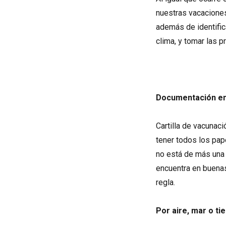
nuestras vacaciones
además de identific
clima, y tomar las 
Documentación en
Cartilla de vacunaci
tener todos los pape
no está de más una 
encuentra en buenas
regla.
Por aire, mar o tie