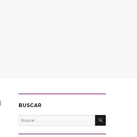
a
BUSCAR
BUSCAR
Buscar
por: