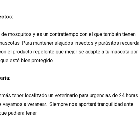
ectos:
 de mosquitos y es un contratiempo con el que también tienen
 mascotas. Para mantener alejados insectos y parásitos recuerda
 con el producto repelente que mejor se adapte a tu mascota por
que esté bien protegido.
aria:
emás tener localizado un veterinario para urgencias de 24 horas
ue vayamos a veranear. Siempre nos aportará tranquilidad ante
que pudiera tener.