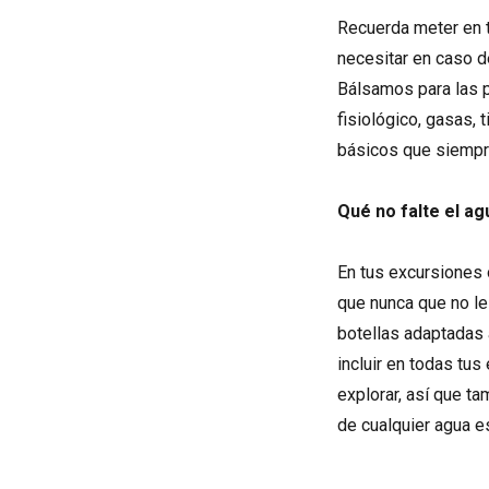
Recuerda meter en 
necesitar en caso d
Bálsamos para las p
fisiológico, gasas, 
básicos que siempr
Qué no falte el ag
En tus excursiones
que nunca que no le
botellas adaptadas 
incluir en todas tus
explorar, así que t
de cualquier agua e