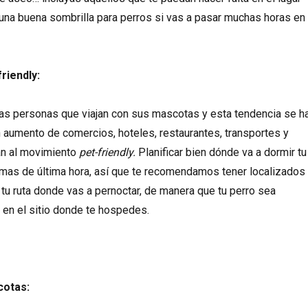
 una buena sombrilla para perros si vas a pasar muchas horas en
riendly:
as personas que viajan con sus mascotas y esta tendencia se h
un aumento de comercios, hoteles, restaurantes, transportes y
an al movimiento
pet-friendly.
Planificar bien dónde va a dormir tu
emas de última hora, así que te recomendamos tener localizados
 tu ruta donde vas a pernoctar, de manera que tu perro sea
en el sitio donde te hospedes.
cotas: