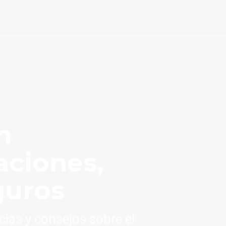
n
aciones,
guros
cias y consejos sobre el