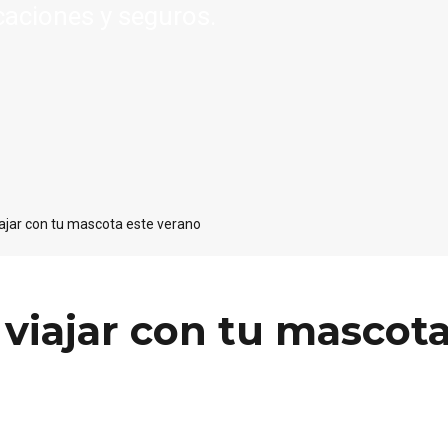
caciones y seguros.
iajar con tu mascota este verano
 viajar con tu mascot