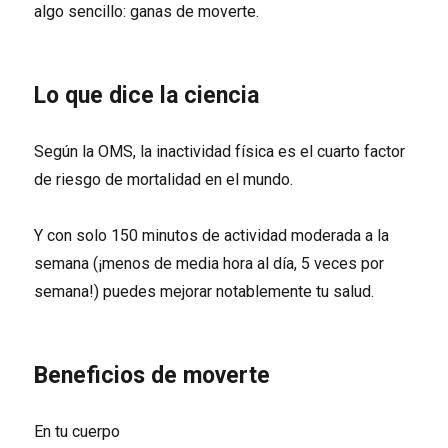
algo sencillo: ganas de moverte.
Lo que dice la ciencia
Según la OMS, la inactividad física es el cuarto factor
de riesgo de mortalidad en el mundo.
Y con solo 150 minutos de actividad moderada a la
semana (¡menos de media hora al día, 5 veces por
semana!) puedes mejorar notablemente tu salud.
Beneficios de moverte
En tu cuerpo