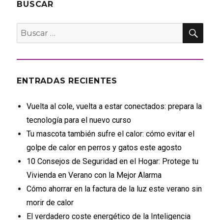
BUSCAR
BU
Buscar
por:
ENTRADAS RECIENTES
Vuelta al cole, vuelta a estar conectados: prepara la
tecnología para el nuevo curso
Tu mascota también sufre el calor: cómo evitar el
golpe de calor en perros y gatos este agosto
10 Consejos de Seguridad en el Hogar: Protege tu
Vivienda en Verano con la Mejor Alarma
Cómo ahorrar en la factura de la luz este verano sin
morir de calor
El verdadero coste energético de la Inteligencia