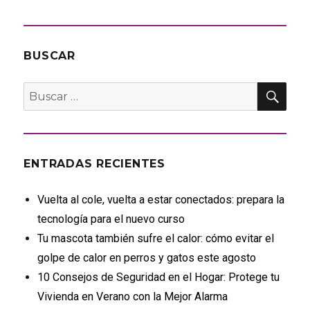
BUSCAR
BU
Buscar
por:
ENTRADAS RECIENTES
Vuelta al cole, vuelta a estar conectados: prepara la
tecnología para el nuevo curso
Tu mascota también sufre el calor: cómo evitar el
golpe de calor en perros y gatos este agosto
10 Consejos de Seguridad en el Hogar: Protege tu
Vivienda en Verano con la Mejor Alarma