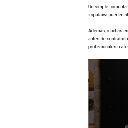
Un simple comentari
impulsiva pueden af
Además, muchas emp
antes de contratarl
profesionales o afec