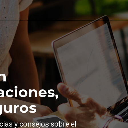
n
aciones,
guros
cias y consejos sobre el