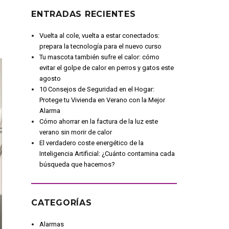
ENTRADAS RECIENTES
Vuelta al cole, vuelta a estar conectados:
prepara la tecnología para el nuevo curso
Tu mascota también sufre el calor: cómo
evitar el golpe de calor en perros y gatos este
agosto
10 Consejos de Seguridad en el Hogar:
Protege tu Vivienda en Verano con la Mejor
Alarma
Cómo ahorrar en la factura de la luz este
verano sin morir de calor
El verdadero coste energético de la
Inteligencia Artificial: ¿Cuánto contamina cada
búsqueda que hacemos?
CATEGORÍAS
Alarmas