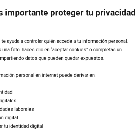
s importante proteger tu privacidad
l te ayuda a controlar quién accede a tu información personal.
una foto, haces clic en “aceptar cookies” o completas un
compartiendo datos que pueden quedar expuestos.
rmación personal en internet puede derivar en:
ntidad
igitales
idades laborales
n digital
 tu identidad digital