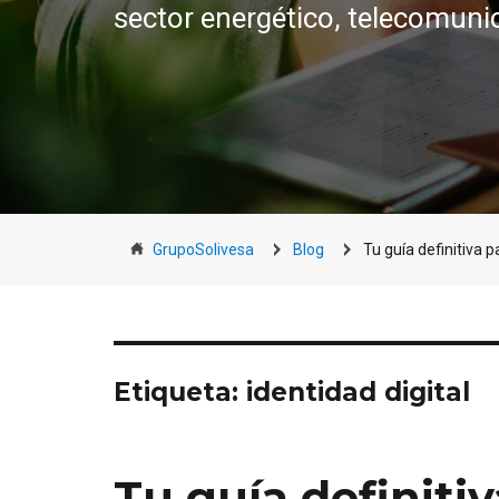
sector energético, telecomuni
GrupoSolivesa
Blog
Tu guía definitiva p
Etiqueta:
identidad digital
Tu guía definiti