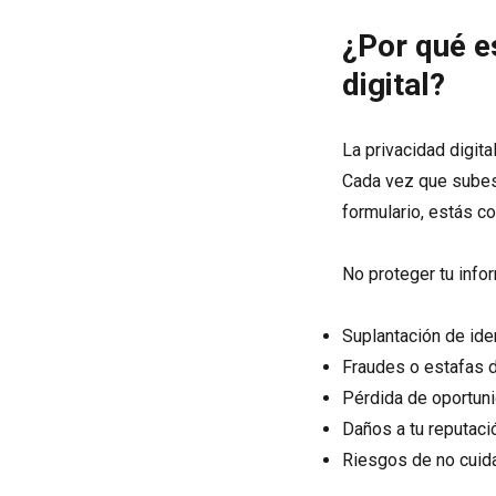
¿Por qué e
digital?
La privacidad digita
Cada vez que subes 
formulario, estás 
No proteger tu info
Suplantación de ide
Fraudes o estafas d
Pérdida de oportun
Daños a tu reputació
Riesgos de no cuidar