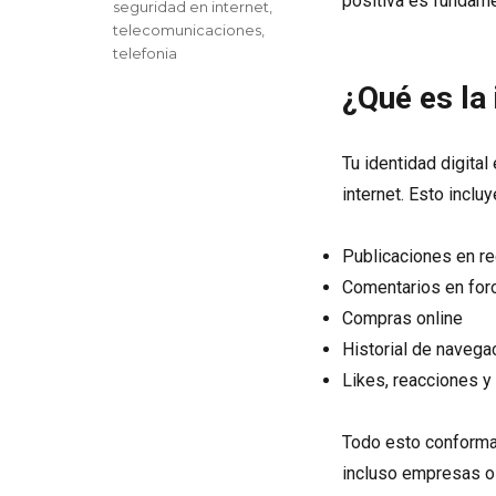
positiva es fundame
seguridad en internet
,
telecomunicaciones
,
telefonia
¿Qué es la 
Tu identidad digita
internet. Esto incluy
Publicaciones en r
Comentarios en for
Compras online
Historial de navega
Likes, reacciones y
Todo esto conforma
incluso empresas o 