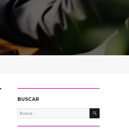
BUSCAR
BUSCAR
Buscar
por: