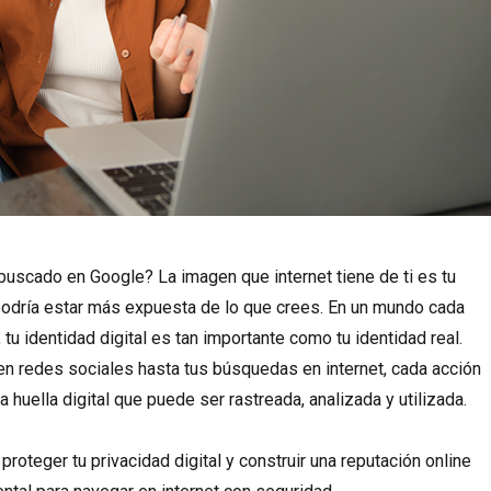
buscado en Google? La imagen que internet tiene de ti es tu
y podría estar más expuesta de lo que crees. En un mundo cada
tu identidad digital es tan importante como tu identidad real.
en redes sociales hasta tus búsquedas en internet, cada acción
a huella digital que puede ser rastreada, analizada y utilizada.
proteger tu privacidad digital y construir una reputación online