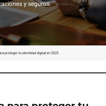
caciones y seguros.
ara proteger tu identidad digital en 2025
va para proteger tu