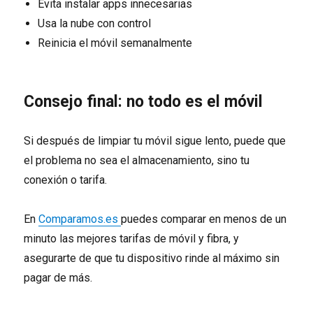
Evita instalar apps innecesarias
Usa la nube con control
Reinicia el móvil semanalmente
Consejo final: no todo es el móvil
Si después de limpiar tu móvil sigue lento, puede que
el problema no sea el almacenamiento, sino tu
conexión o tarifa.
En
Comparamos.es
puedes comparar en menos de un
minuto las mejores tarifas de móvil y fibra, y
asegurarte de que tu dispositivo rinde al máximo sin
pagar de más.