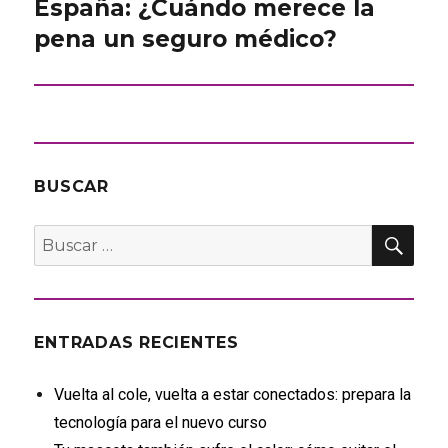
siguiente:
España: ¿Cuándo merece la
pena un seguro médico?
BUSCAR
BU
Buscar
por:
ENTRADAS RECIENTES
Vuelta al cole, vuelta a estar conectados: prepara la
tecnología para el nuevo curso