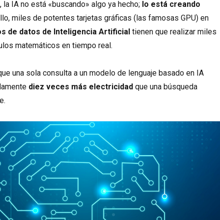
 la IA no está «buscando» algo ya hecho;
lo está creando
ello, miles de potentes tarjetas gráficas (las famosas GPU) en
s de datos de Inteligencia Artificial
tienen que realizar miles
ulos matemáticos en tiempo real.
ue una sola consulta a un modelo de lenguaje basado en IA
damente
diez veces más electricidad
que una búsqueda
e.