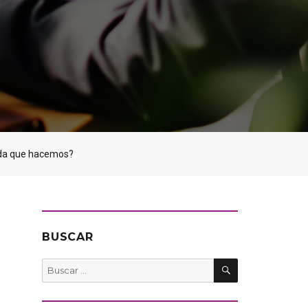
ueda que hacemos?
BUSCAR
BUSCAR
Buscar
por: