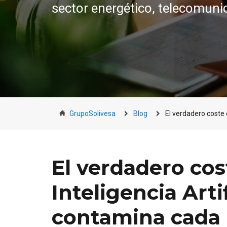
sector energético, telecomuni
GrupoSolivesa
Blog
El verdadero coste
El verdadero cos
Inteligencia Arti
contamina cada