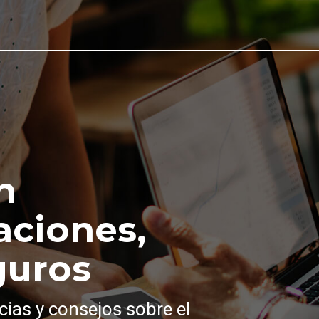
n
aciones,
guros
cias y consejos sobre el