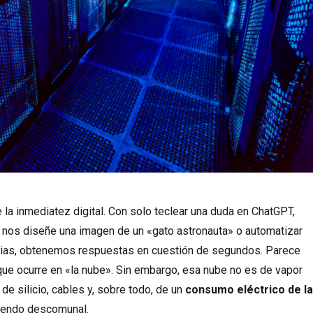
e la inmediatez digital. Con solo teclear una duda en ChatGPT,
e nos diseñe una imagen de un «gato astronauta» o automatizar
arias, obtenemos respuestas en cuestión de segundos. Parece
que ocurre en «la nube». Sin embargo, esa nube no es de vapor
de silicio, cables y, sobre todo, de un
consumo eléctrico de l
iendo descomunal.