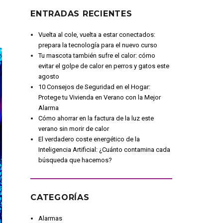
ENTRADAS RECIENTES
Vuelta al cole, vuelta a estar conectados:
prepara la tecnología para el nuevo curso
Tu mascota también sufre el calor: cómo
evitar el golpe de calor en perros y gatos este
agosto
10 Consejos de Seguridad en el Hogar:
Protege tu Vivienda en Verano con la Mejor
Alarma
Cómo ahorrar en la factura de la luz este
verano sin morir de calor
El verdadero coste energético de la
Inteligencia Artificial: ¿Cuánto contamina cada
búsqueda que hacemos?
CATEGORÍAS
Alarmas