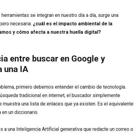
herramientas se integran en nuestro día a día, surge una
pero necesaria:
¿cuál es el impacto ambiental de la
amos y cómo afecta a nuestra huella digital?
cia entre buscar en Google y
a una IA
roblema, primero debemos entender el cambio de tecnología.
squeda tradicional en internet, el buscador simplemente
te muestra una lista de enlaces que ya existen. Es el equivalente
 en un diccionario.
 a una Inteligencia Artificial generativa que redacte un correo o