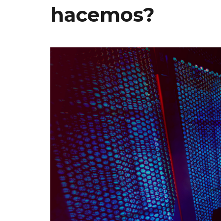
hacemos?