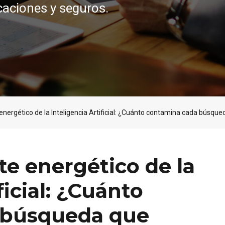
caciones y seguros.
 energético de la Inteligencia Artificial: ¿Cuánto contamina cada búsq
te energético de la
ficial: ¿Cuánto
 búsqueda que