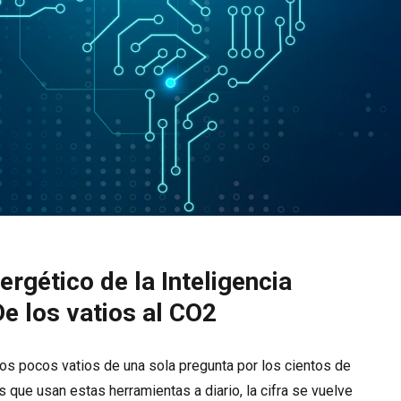
ergético de la Inteligencia
 De los vatios al CO2
os pocos vatios de una sola pregunta por los cientos de
 que usan estas herramientas a diario, la cifra se vuelve