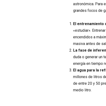
astronómica. Para 
grandes focos de ga
El entrenamiento 
«estudiar». Entrena
encendidos a máxim
masiva antes de sal
La fase de inferen
duda o generar un t
energía en tiempo re
El agua para la re
millones de litros 
de entre 20 y 50 pr
medio litro.