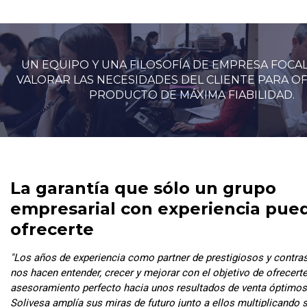
UN EQUIPO Y UNA FILOSOFÍA DE EMPRESA FOCA
VALORAR LAS NECESIDADES DEL CLIENTE PARA O
PRODUCTO DE MÁXIMA FIABILIDAD.
La garantía que sólo un grupo
empresarial con experiencia pue
ofrecerte
"Los años de experiencia como partner de prestigiosos y contra
nos hacen entender, crecer y mejorar con el objetivo de ofrecerte
asesoramiento perfecto hacia unos resultados de venta óptimos
Solivesa amplía sus miras de futuro junto a ellos multiplicando 